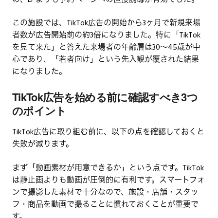
め、LPよりも予約ページへの直接誘導が有効でした。
この施設では、TikTok広告の開始から3ヶ月で新規来場
者数が広告開始前の約3倍になりました。特に「TikTok
を見て来た」と答えた来場者の年齢層は30〜45歳が中
心であり、「若者向け」という先入観が覆された結果
になりました。
TikTok広告を始める前に確認すべき3つ
のポイント
TikTok広告に取り組む前に、以下の点を確認しておくと
失敗が減ります。
まず「動画素材が用意できるか」という点です。TikTok
は静止画よりも動画が圧倒的に有利です。スマートフォ
ンで撮影した素材で十分なので、施設・店舗・スタッ
フ・商品を動画で撮ることに慣れておくことが重要で
す。