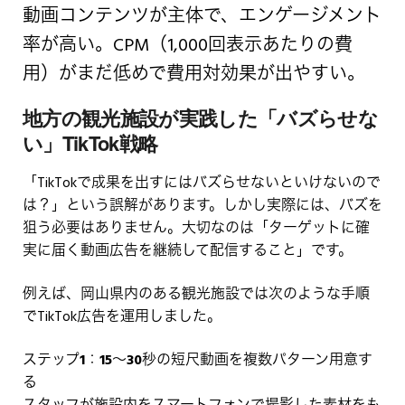
動画コンテンツが主体で、エンゲージメント
率が高い。CPM（1,000回表示あたりの費
用）がまだ低めで費用対効果が出やすい。
地方の観光施設が実践した「バズらせな
い」TikTok戦略
「TikTokで成果を出すにはバズらせないといけないので
は？」という誤解があります。しかし実際には、バズを
狙う必要はありません。大切なのは「ターゲットに確
実に届く動画広告を継続して配信すること」です。
例えば、岡山県内のある観光施設では次のような手順
でTikTok広告を運用しました。
ステップ1：15〜30秒の短尺動画を複数パターン用意す
る