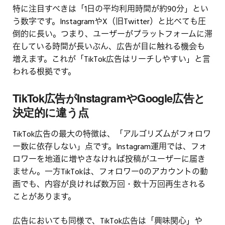
特に注目すべきは「1日の平均利用時間が約90分」とい
う数字です。InstagramやX（旧Twitter）と比べても圧
倒的に長い。つまり、ユーザーがプラットフォームに滞
在している時間が長いぶん、広告が目に触れる機会も
増えます。これが「TikTok広告はリーチしやすい」と言
われる根拠です。
TikTok広告がInstagramやGoogle広告と
決定的に違う点
TikTok広告の最大の特徴は、「アルゴリズムがフォロワ
ー数に依存しない」点です。Instagram運用では、フォ
ロワーを地道に増やさなければ投稿がユーザーに届き
ません。一方TikTokは、フォロワー0のアカウントの動
画でも、内容が良ければ数万回・数十万回再生される
ことがあります。
広告においても同様で、TikTok広告は「興味関心」や