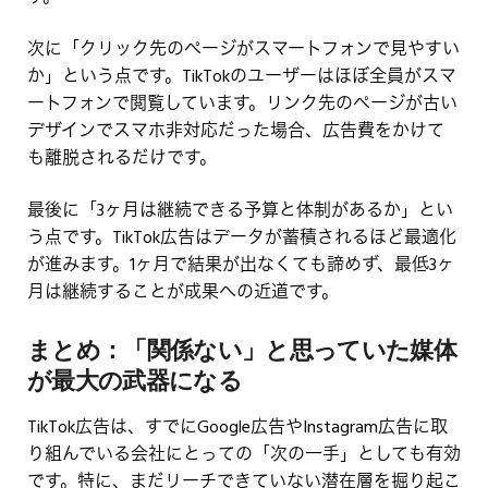
次に「クリック先のページがスマートフォンで見やすい
か」という点です。TikTokのユーザーはほぼ全員がスマ
ートフォンで閲覧しています。リンク先のページが古い
デザインでスマホ非対応だった場合、広告費をかけて
も離脱されるだけです。
最後に「3ヶ月は継続できる予算と体制があるか」とい
う点です。TikTok広告はデータが蓄積されるほど最適化
が進みます。1ヶ月で結果が出なくても諦めず、最低3ヶ
月は継続することが成果への近道です。
まとめ：「関係ない」と思っていた媒体
が最大の武器になる
TikTok広告は、すでにGoogle広告やInstagram広告に取
り組んでいる会社にとっての「次の一手」としても有効
です。特に、まだリーチできていない潜在層を掘り起こ