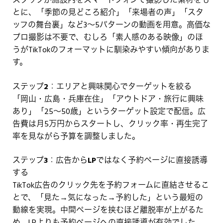
スタッフが施設内をスマートフォンで撮影した素材をも
とに、「季節の見どころ紹介」「来場者の声」「スタ
ッフの舞台裏」など3〜5パターンの動画を用意。高価な
プロ撮影は不要で、むしろ「素人感のある映像」のほ
うがTikTokのフォーマットに馴染みやすい傾向がありま
す。
ステップ2：エリアと興味関心でターゲットを絞る
「岡山・広島・兵庫在住」「アウトドア・旅行に興味
あり」「25〜50歳」というターゲット設定で配信。広
告費は月5万円からスタートし、クリック率・再生完了
率を見ながら予算を調整しました。
ステップ3：広告からLPではなく予約ページに直接誘導
する
TikTok広告のクリック先を予約フォームに直結させるこ
とで、「見た→気になった→予約した」という最短の
動線を実現。中間ページを挟むほど離脱率が上がるた